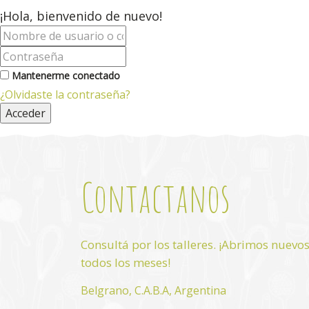
¡Hola, bienvenido de nuevo!
Mantenerme conectado
¿Olvidaste la contraseña?
Acceder
Contactanos
Consultá por los talleres. ¡Abrimos nuevo
todos los meses!
Belgrano, C.A.B.A, Argentina