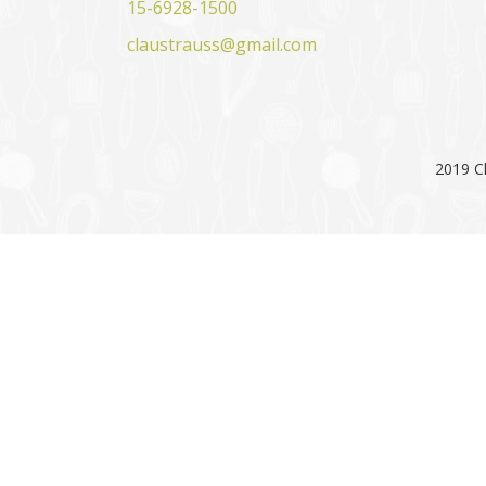
15-6928-1500
claustrauss@gmail.com
2019 Cl