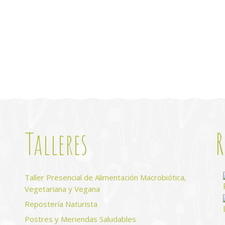
Talleres
R
s
Taller Presencial de Alimentación Macrobiótica,
Vegetariana y Vegana
Repostería Naturista
Postres y Meriendas Saludables