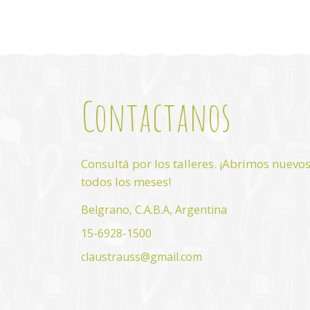
Contactanos
Consultá por los talleres. ¡Abrimos nuevo
todos los meses!
Belgrano, C.A.B.A, Argentina
15-6928-1500
claustrauss@gmail.com