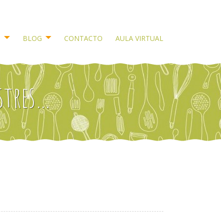
O
BLOG
CONTACTO
AULA VIRTUAL
Gracias Por Tu Consulta Taller Postres Y Meriendas