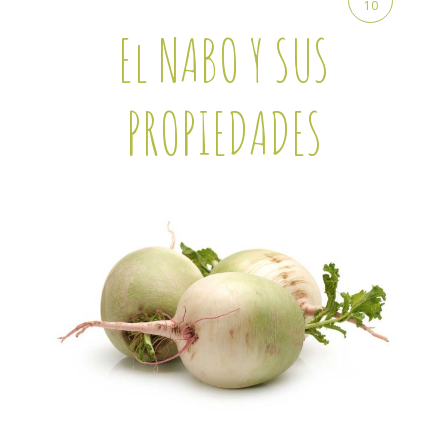
10
El NABO Y SUS
PROPIEDADES