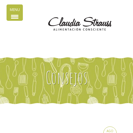
MENU
Consejos
AGO